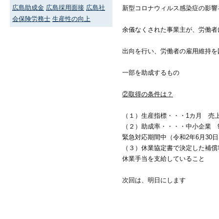
広島助成金
広島採用面接
広島社
新型コロナウィルス感染症の影響
会保険労務士
生産性の向上
余儀なくされた事業主が、労働者
出向を行い、労働者の雇用維持を
一部を助成するもの
②取得の条件は？
（１）生産指標・・・1カ月 売
（２）助成率・・・・中小企業 9/
緊急対応期間中（令和2年6月30
（３）休業協定書で決定した補償
休業手当を支給していること
次回は、明日にします